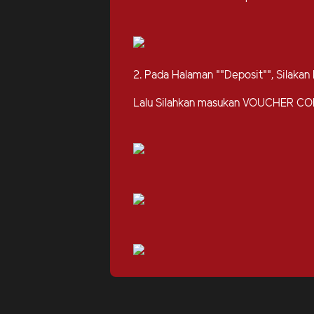
2. Pada Halaman ""Deposit"", Silak
Lalu Silahkan masukan VOUCHER CODE 