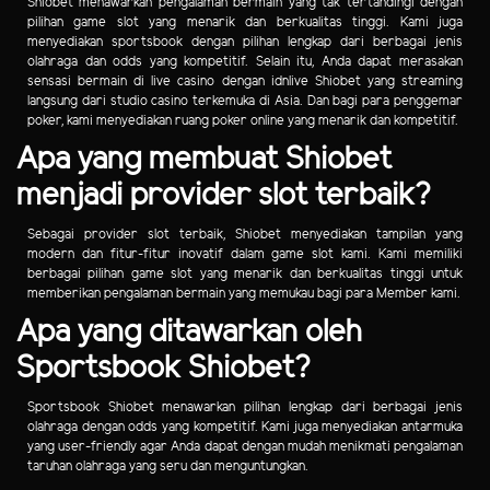
Shiobet menawarkan pengalaman bermain yang tak tertandingi dengan
pilihan game slot yang menarik dan berkualitas tinggi. Kami juga
menyediakan sportsbook dengan pilihan lengkap dari berbagai jenis
olahraga dan odds yang kompetitif. Selain itu, Anda dapat merasakan
sensasi bermain di live casino dengan idnlive Shiobet yang streaming
langsung dari studio casino terkemuka di Asia. Dan bagi para penggemar
poker, kami menyediakan ruang poker online yang menarik dan kompetitif.
Apa yang membuat Shiobet
menjadi provider slot terbaik?
Sebagai provider slot terbaik, Shiobet menyediakan tampilan yang
modern dan fitur-fitur inovatif dalam game slot kami. Kami memiliki
berbagai pilihan game slot yang menarik dan berkualitas tinggi untuk
memberikan pengalaman bermain yang memukau bagi para Member kami.
Apa yang ditawarkan oleh
Sportsbook Shiobet?
Sportsbook Shiobet menawarkan pilihan lengkap dari berbagai jenis
olahraga dengan odds yang kompetitif. Kami juga menyediakan antarmuka
yang user-friendly agar Anda dapat dengan mudah menikmati pengalaman
taruhan olahraga yang seru dan menguntungkan.