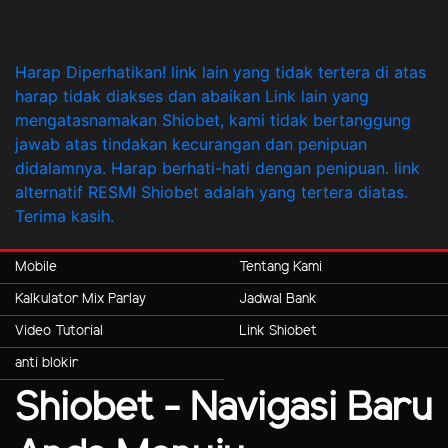
Harap Diperhatikan! link lain yang tidak tertera di atas
harap tidak diakses dan abaikan Link lain yang
mengatasnamakan Shiobet, kami tidak bertanggung
jawab atas tindakan kecurangan dan penipuan
didalamnya. Harap berhati-hati dengan penipuan. link
alternatif RESMI Shiobet adalah yang tertera diatas.
Terima kasih.
Mobile
Tentang Kami
Kalkulator Mix Parlay
Jadwal Bank
Video Tutorial
Link Shiobet
anti blokir
Shiobet - Navigasi Baru