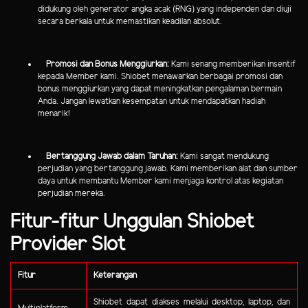
didukung oleh generator angka acak (RNG) yang independen dan diuji
secara berkala untuk memastikan keadilan absolut.
Promosi dan Bonus Menggiurkan:
Kami senang memberikan insentif
kepada Member kami. Shiobet menawarkan berbagai promosi dan
bonus menggiurkan yang dapat meningkatkan pengalaman bermain
Anda. Jangan lewatkan kesempatan untuk mendapatkan hadiah
menarik!
Bertanggung Jawab dalam Taruhan:
Kami sangat mendukung
perjudian yang bertanggung jawab. Kami memberikan alat dan sumber
daya untuk membantu Member kami menjaga kontrol atas kegiatan
perjudian mereka.
Fitur-fitur Unggulan Shiobet
Provider Slot
Fitur
Keterangan
Shiobet dapat diakses melalui desktop, laptop, dan