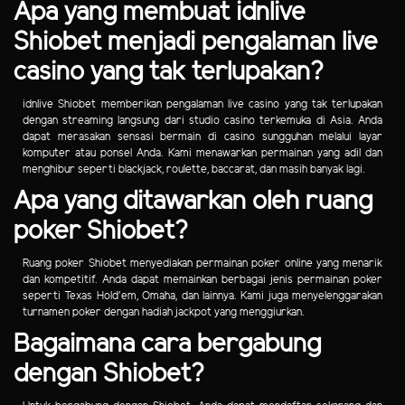
Apa yang membuat idnlive
Shiobet menjadi pengalaman live
casino yang tak terlupakan?
idnlive Shiobet memberikan pengalaman live casino yang tak terlupakan
dengan streaming langsung dari studio casino terkemuka di Asia. Anda
dapat merasakan sensasi bermain di casino sungguhan melalui layar
komputer atau ponsel Anda. Kami menawarkan permainan yang adil dan
menghibur seperti blackjack, roulette, baccarat, dan masih banyak lagi.
Apa yang ditawarkan oleh ruang
poker Shiobet?
Ruang poker Shiobet menyediakan permainan poker online yang menarik
dan kompetitif. Anda dapat memainkan berbagai jenis permainan poker
seperti Texas Hold'em, Omaha, dan lainnya. Kami juga menyelenggarakan
turnamen poker dengan hadiah jackpot yang menggiurkan.
Bagaimana cara bergabung
dengan Shiobet?