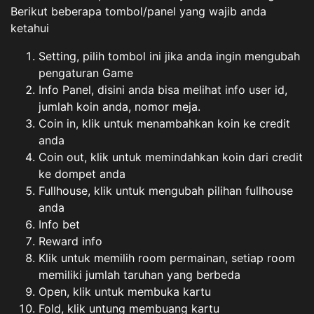
Berikut beberapa tombol/panel yang wajib anda
ketahui
Setting, pilih tombol ini jika anda ingin mengubah
pengaturan Game
Info Panel, disini anda bisa melihat info user id,
jumlah koin anda, nomor meja.
Coin in, klik untuk menambahkan koin ke credit
anda
Coin out, klik untuk memindahkan koin dari credit
ke dompet anda
Fullhouse, klik untuk mengubah pilihan fullhouse
anda
Info bet
Reward info
Klik untuk memilih room permainan, setiap room
memiliki jumlah taruhan yang berbeda
Open, klik untuk membuka kartu
Fold, klik untung membuang kartu