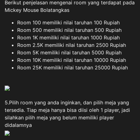
Berikut penjelasan mengenai room yang terdapat pada
Mickey Mouse Bolatangkas
Room 100 memiliki nilai taruhan 100 Rupiah
Room 500 memiliki nilai taruhan 500 Rupiah
Room 1K memiliki nilai taruhan 1000 Rupiah
Room 2.5K memiliki nilai taruhan 2500 Rupiah
Room 5K memiliki nilai taruhan 5000 Rupiah
Room 10K memiliki nilai taruhan 10000 Rupiah
Room 25K memiliki nilai taruhan 25000 Rupiah
5.Pilih room yang anda inginkan, dan pilih meja yang
tersedia. Tiap meja hanya bisa diisi oleh 1 player, jadi
silahkan pilih meja yang belum memiliki player
didalamnya