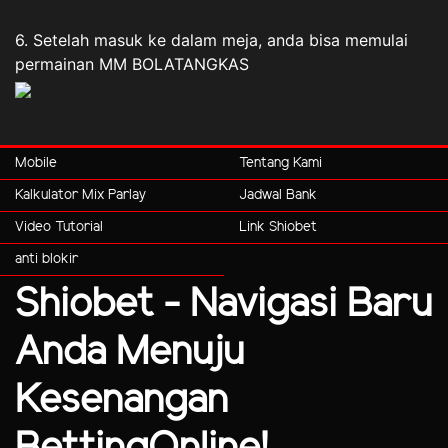
6. Setelah masuk ke dalam meja, anda bisa memulai
permainan MM BOLATANGKAS
Mobile
Tentang Kami
Kalkulator Mix Parlay
Jadwal Bank
Video Tutorial
Link Shiobet
anti blokir
Shiobet - Navigasi Baru
Anda Menuju
Kesenangan