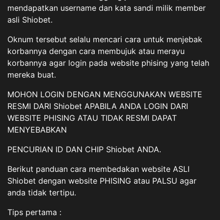
mendapatkan username dan kata sandi milik member
asli Shiobet.
Oknum tersebut selalu mencari cara untuk menjebak
korbannya dengan cara membujuk atau merayu
korbannya agar login pada website phising yang telah
mereka buat.
MOHON LOGIN DENGAN MENGGUNAKAN WEBSITE
RESMI DARI Shiobet APABILA ANDA LOGIN DARI
WEBSITE PHISING ATAU TIDAK RESMI DAPAT
MENYEBABKAN
PENCURIAN ID DAN CHIP Shiobet ANDA.
Berikut panduan cara membedakan website ASLI
Shiobet dengan website PHISING atau PALSU agar
anda tidak tertipu.
Tips pertama :