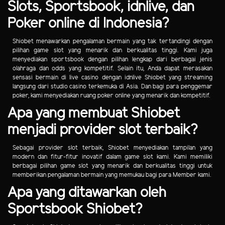
Slots, Sportsbook, idnlive, dan
Poker online di Indonesia?
Shiobet menawarkan pengalaman bermain yang tak tertandingi dengan
pilihan game slot yang menarik dan berkualitas tinggi. Kami juga
menyediakan sportsbook dengan pilihan lengkap dari berbagai jenis
olahraga dan odds yang kompetitif. Selain itu, Anda dapat merasakan
sensasi bermain di live casino dengan idnlive Shiobet yang streaming
langsung dari studio casino terkemuka di Asia. Dan bagi para penggemar
poker, kami menyediakan ruang poker online yang menarik dan kompetitif.
Apa yang membuat Shiobet
menjadi provider slot terbaik?
Sebagai provider slot terbaik, Shiobet menyediakan tampilan yang
modern dan fitur-fitur inovatif dalam game slot kami. Kami memiliki
berbagai pilihan game slot yang menarik dan berkualitas tinggi untuk
memberikan pengalaman bermain yang memukau bagi para Member kami.
Apa yang ditawarkan oleh
Sportsbook Shiobet?