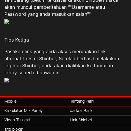
sembarang (belum terdaftar di akun Shiobet) maka
akan muncul pemberitahuan ""Username atau
Password yang anda masukkan salah"".
Tips Ketiga :
Pastikan link yang anda akses merupakan link
alternatif resmi Shiobet, Setelah berhasil melakukan
login di Shiobet, anda akan dialihkan ke tampilan
lobby seperti dibawah ini.
Mobile
Tentang Kami
Kalkulator Mix Parlay
Jadwal Bank
Video Tutorial
Link Shiobet
anti blokir