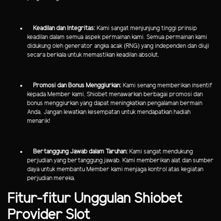
Keadilan dan Integritas:
Kami sangat menjunjung tinggi prinsip
keadilan dalam semua aspek permainan kami. Semua permainan kami
didukung oleh generator angka acak (RNG) yang independen dan diuji
secara berkala untuk memastikan keadilan absolut.
Promosi dan Bonus Menggiurkan:
Kami senang memberikan insentif
kepada Member kami. Shiobet menawarkan berbagai promosi dan
bonus menggiurkan yang dapat meningkatkan pengalaman bermain
Anda. Jangan lewatkan kesempatan untuk mendapatkan hadiah
menarik!
Bertanggung Jawab dalam Taruhan:
Kami sangat mendukung
perjudian yang bertanggung jawab. Kami memberikan alat dan sumber
daya untuk membantu Member kami menjaga kontrol atas kegiatan
perjudian mereka.
Fitur-fitur Unggulan Shiobet
Provider Slot