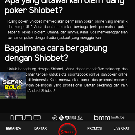
Apa yang ditawarkan oleh ruang
poker Shiobet?
Ruang poker Shiobet menyediakan permainan poker online yang menarik
dan kompetitif. Anda dapat memainkan berbagai jenis permainan poker
seperti Texas Hold'em, Omaha, dan lainnya. Kami juga menyelenggarakan
turnamen poker dengan hadiah jackpot yang menggiurkan.
Bagaimana cara bergabung
dengan Shiobet?
Untuk bergabung dengan Shiobet, Anda dapat mendaftar sekarang dan
menikmati pilihan terbaik untuk slots, sportsbook, idnlive, dan poker online
terpercaya di Indonesia. Kami menawarkan bonus dan promosi menarik
serta dukungan pelanggan yang profesional. Daftar sekarang dan raih
kemenangan Anda di Shiobet!
BERANDA
DAFTAR
PROMOSI
LIVE CHAT
Copyright © - SHIOBET. Seluruh hak cipta dilindungi