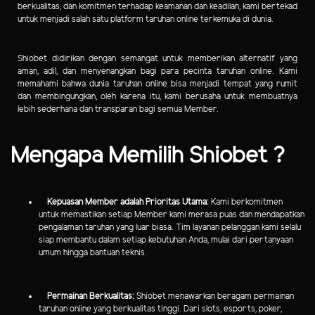
berkualitas, dan komitmen terhadap keamanan dan keadilan, kami bertekad
untuk menjadi salah satu platform taruhan online terkemuka di dunia.
Shiobet didirikan dengan semangat untuk memberikan alternatif yang
aman, adil, dan menyenangkan bagi para pecinta taruhan online. Kami
memahami bahwa dunia taruhan online bisa menjadi tempat yang rumit
dan membingungkan, oleh karena itu, kami berusaha untuk membuatnya
lebih sederhana dan transparan bagi semua Member.
Mengapa Memilih Shiobet ?
Kepuasan Member adalah Prioritas Utama:
Kami berkomitmen
untuk memastikan setiap Member kami merasa puas dan mendapatkan
pengalaman taruhan yang luar biasa. Tim layanan pelanggan kami selalu
siap membantu dalam setiap kebutuhan Anda, mulai dari pertanyaan
umum hingga bantuan teknis.
Permainan Berkualitas:
Shiobet menawarkan beragam permainan
taruhan online yang berkualitas tinggi. Dari slots, esports, poker,