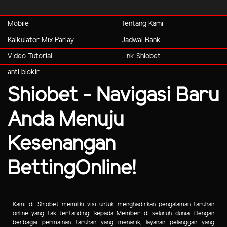
Mobile
Tentang Kami
Kalkulator Mix Parlay
Jadwal Bank
Video Tutorial
Link Shiobet
anti blokir
Shiobet - Navigasi Baru
Anda Menuju
Kesenangan
BettingOnline!
Kami di Shiobet memiliki visi untuk menghadirkan pengalaman taruhan
online yang tak tertandingi kepada Member di seluruh dunia. Dengan
berbagai permainan taruhan yang menarik, layanan pelanggan yang