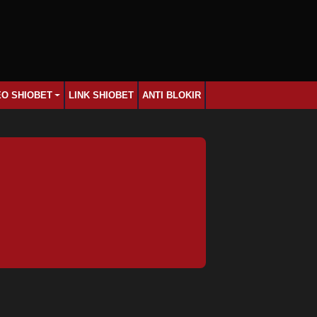
EO SHIOBET
LINK SHIOBET
ANTI BLOKIR