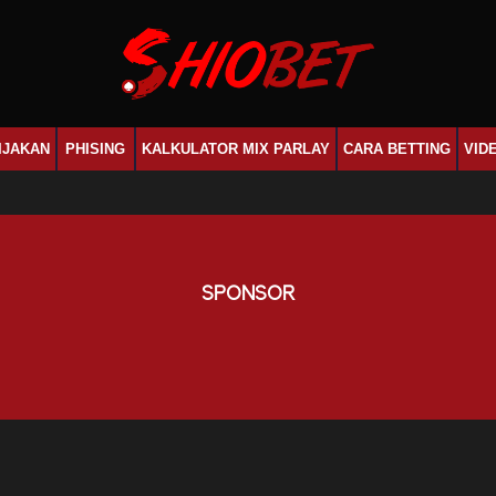
IJAKAN
PHISING
KALKULATOR MIX PARLAY
CARA BETTING
VID
SPONSOR