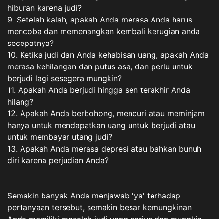
hiburan karena judi?
9. Setelah kalah, apakah Anda merasa Anda harus
mencoba dan memenangkan kembali kerugian anda
secepatnya?
10. Ketika judi dan Anda kehabisan uang, apakah Anda
merasa kehilangan dan putus asa, dan perlu untuk
berjudi lagi sesegera mungkin?
11. Apakah Anda berjudi hingga sen terakhir Anda
hilang?
12. Apakah Anda berbohong, mencuri atau meminjam
hanya untuk mendapatkan uang untuk berjudi atau
untuk membayar utang judi?
13. Apakah Anda merasa depresi atau bahkan bunuh
diri karena perjudian Anda?
Semakin banyak Anda menjawab 'ya' terhadap
pertanyaan tersebut, semakin besar kemungkinan