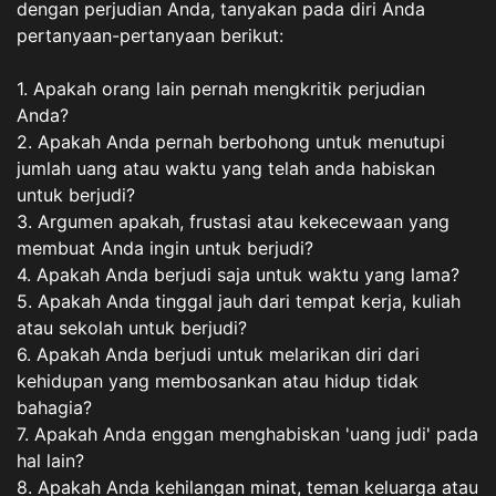
dengan perjudian Anda, tanyakan pada diri Anda
pertanyaan-pertanyaan berikut:
1. Apakah orang lain pernah mengkritik perjudian
Anda?
2. Apakah Anda pernah berbohong untuk menutupi
jumlah uang atau waktu yang telah anda habiskan
untuk berjudi?
3. Argumen apakah, frustasi atau kekecewaan yang
membuat Anda ingin untuk berjudi?
4. Apakah Anda berjudi saja untuk waktu yang lama?
5. Apakah Anda tinggal jauh dari tempat kerja, kuliah
atau sekolah untuk berjudi?
6. Apakah Anda berjudi untuk melarikan diri dari
kehidupan yang membosankan atau hidup tidak
bahagia?
7. Apakah Anda enggan menghabiskan 'uang judi' pada
hal lain?
8. Apakah Anda kehilangan minat, teman keluarga atau