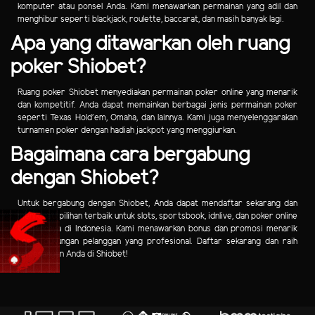
komputer atau ponsel Anda. Kami menawarkan permainan yang adil dan
menghibur seperti blackjack, roulette, baccarat, dan masih banyak lagi.
Apa yang ditawarkan oleh ruang
poker Shiobet?
Ruang poker Shiobet menyediakan permainan poker online yang menarik
dan kompetitif. Anda dapat memainkan berbagai jenis permainan poker
seperti Texas Hold'em, Omaha, dan lainnya. Kami juga menyelenggarakan
turnamen poker dengan hadiah jackpot yang menggiurkan.
Bagaimana cara bergabung
dengan Shiobet?
Untuk bergabung dengan Shiobet, Anda dapat mendaftar sekarang dan
menikmati pilihan terbaik untuk slots, sportsbook, idnlive, dan poker online
terpercaya di Indonesia. Kami menawarkan bonus dan promosi menarik
serta dukungan pelanggan yang profesional. Daftar sekarang dan raih
kemenangan Anda di Shiobet!