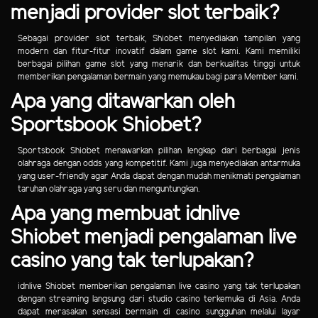
menjadi provider slot terbaik?
Sebagai provider slot terbaik, Shiobet menyediakan tampilan yang
modern dan fitur-fitur inovatif dalam game slot kami. Kami memiliki
berbagai pilihan game slot yang menarik dan berkualitas tinggi untuk
memberikan pengalaman bermain yang memukau bagi para Member kami.
Apa yang ditawarkan oleh
Sportsbook Shiobet?
Sportsbook Shiobet menawarkan pilihan lengkap dari berbagai jenis
olahraga dengan odds yang kompetitif. Kami juga menyediakan antarmuka
yang user-friendly agar Anda dapat dengan mudah menikmati pengalaman
taruhan olahraga yang seru dan menguntungkan.
Apa yang membuat idnlive
Shiobet menjadi pengalaman live
casino yang tak terlupakan?
idnlive Shiobet memberikan pengalaman live casino yang tak terlupakan
dengan streaming langsung dari studio casino terkemuka di Asia. Anda
dapat merasakan sensasi bermain di casino sungguhan melalui layar