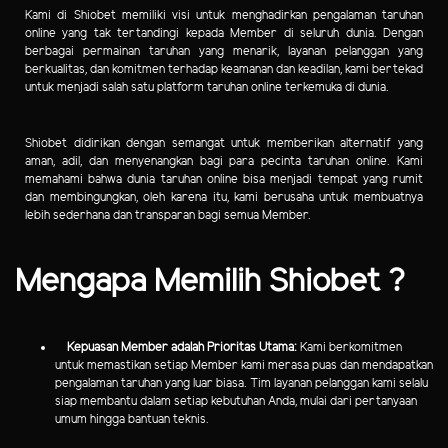
Kami di Shiobet memiliki visi untuk menghadirkan pengalaman taruhan
online yang tak tertandingi kepada Member di seluruh dunia. Dengan
berbagai permainan taruhan yang menarik, layanan pelanggan yang
berkualitas, dan komitmen terhadap keamanan dan keadilan, kami bertekad
untuk menjadi salah satu platform taruhan online terkemuka di dunia.
Shiobet didirikan dengan semangat untuk memberikan alternatif yang
aman, adil, dan menyenangkan bagi para pecinta taruhan online. Kami
memahami bahwa dunia taruhan online bisa menjadi tempat yang rumit
dan membingungkan, oleh karena itu, kami berusaha untuk membuatnya
lebih sederhana dan transparan bagi semua Member.
Mengapa Memilih Shiobet ?
Kepuasan Member adalah Prioritas Utama:
Kami berkomitmen
untuk memastikan setiap Member kami merasa puas dan mendapatkan
pengalaman taruhan yang luar biasa. Tim layanan pelanggan kami selalu
siap membantu dalam setiap kebutuhan Anda, mulai dari pertanyaan
umum hingga bantuan teknis.