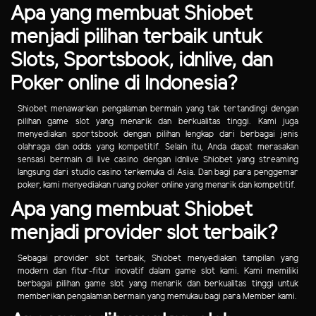
Apa yang membuat Shiobet
menjadi pilihan terbaik untuk
Slots, Sportsbook, idnlive, dan
Poker online di Indonesia?
Shiobet menawarkan pengalaman bermain yang tak tertandingi dengan
pilihan game slot yang menarik dan berkualitas tinggi. Kami juga
menyediakan sportsbook dengan pilihan lengkap dari berbagai jenis
olahraga dan odds yang kompetitif. Selain itu, Anda dapat merasakan
sensasi bermain di live casino dengan idnlive Shiobet yang streaming
langsung dari studio casino terkemuka di Asia. Dan bagi para penggemar
poker, kami menyediakan ruang poker online yang menarik dan kompetitif.
Apa yang membuat Shiobet
menjadi provider slot terbaik?
Sebagai provider slot terbaik, Shiobet menyediakan tampilan yang
modern dan fitur-fitur inovatif dalam game slot kami. Kami memiliki
berbagai pilihan game slot yang menarik dan berkualitas tinggi untuk
memberikan pengalaman bermain yang memukau bagi para Member kami.