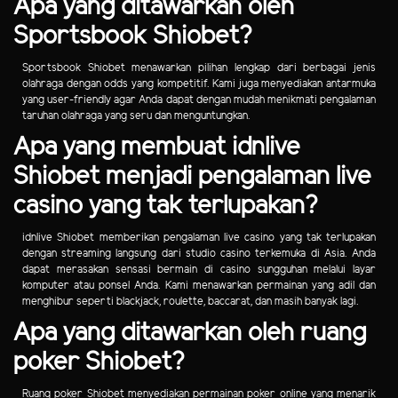
Apa yang ditawarkan oleh
Sportsbook Shiobet?
Sportsbook Shiobet menawarkan pilihan lengkap dari berbagai jenis
olahraga dengan odds yang kompetitif. Kami juga menyediakan antarmuka
yang user-friendly agar Anda dapat dengan mudah menikmati pengalaman
taruhan olahraga yang seru dan menguntungkan.
Apa yang membuat idnlive
Shiobet menjadi pengalaman live
casino yang tak terlupakan?
idnlive Shiobet memberikan pengalaman live casino yang tak terlupakan
dengan streaming langsung dari studio casino terkemuka di Asia. Anda
dapat merasakan sensasi bermain di casino sungguhan melalui layar
komputer atau ponsel Anda. Kami menawarkan permainan yang adil dan
menghibur seperti blackjack, roulette, baccarat, dan masih banyak lagi.
Apa yang ditawarkan oleh ruang
poker Shiobet?
Ruang poker Shiobet menyediakan permainan poker online yang menarik